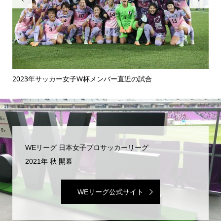
2023年サッカー女子W杯メンバー直近の試合
手
WEリーグ 日本女子プロサッカーリーグ
2021年 秋 開幕
WEリーグ公式サイト