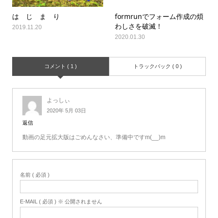
は じ ま り
formrunでフォーム作成の煩
わしさを破滅！
2019.11.20
2020.01.30
コメント ( 1 )
トラックバック ( 0 )
よっしぃ
2020年 5月 03日
返信
動画の足元拡大版はごめんなさい、準備中ですm(__)m
名前 ( 必須 )
E-MAIL ( 必須 ) ※ 公開されません