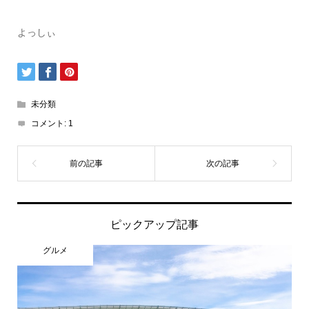
よっしぃ
未分類
コメント:
1
ピックアップ記事
グルメ