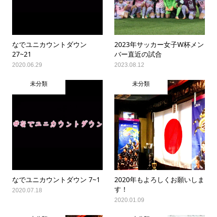
なでユニカウントダウン
2023年サッカー女子W杯メン
27~21
バー直近の試合
2020.06.29
2023.08.12
未分類
未分類
なでユニカウントダウン 7~1
2020年もよろしくお願いしま
す！
2020.07.18
2020.01.09