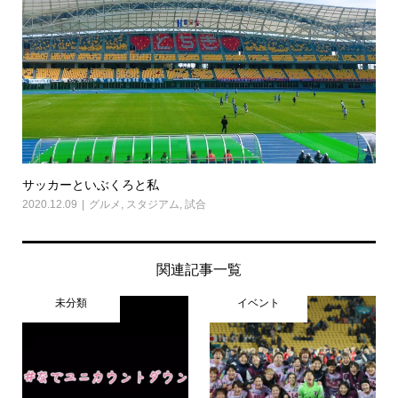
サッカーといぶくろと私
2020.12.09
グルメ
,
スタジアム
,
試合
関連記事一覧
未分類
イベント