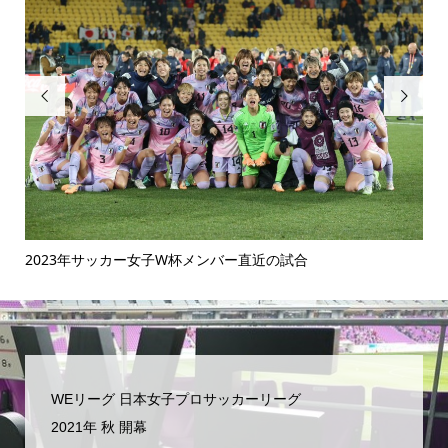


2023年サッカー女子W杯メンバー直近の試合
手
WEリーグ 日本女子プロサッカーリーグ
2021年 秋 開幕